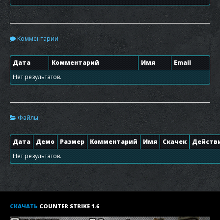
Комментарии
Дата
Комментарий
Имя
Email
Нет результатов.
Файлы
Дата
Демо
Размер
Комментарий
Имя
Скачек
Действ
Нет результатов.
СКАЧАТЬ
COUNTER STRIKE 1.6