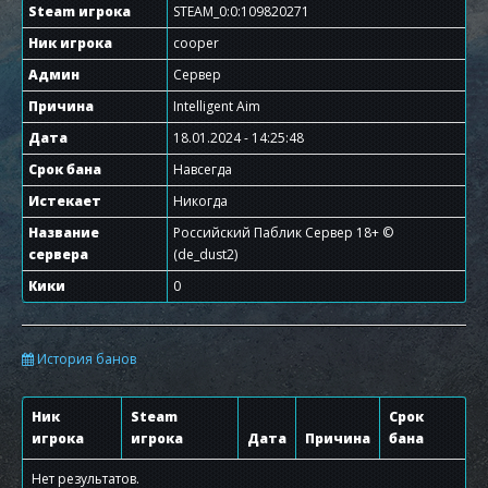
Steam игрока
STEAM_0:0:109820271
Ник игрока
cooper
Админ
Сервер
Причина
Intelligent Aim
Дата
18.01.2024 - 14:25:48
Срок бана
Навсегда
Истекает
Никогда
Название
Российский Паблик Сервер 18+ ©
сервера
(de_dust2)
Кики
0
История банов
Ник
Steam
Срок
игрока
игрока
Дата
Причина
бана
Нет результатов.