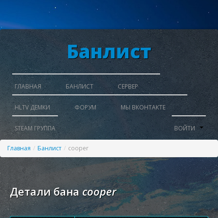
Банлист
ГЛАВНАЯ
БАНЛИСТ
СЕРВЕР
HLTV ДЕМКИ
ФОРУМ
МЫ ВКОНТАКТЕ
STEAM ГРУППА
ВОЙТИ
Главная
/
Банлист
/
cooper
Детали бана
cooper